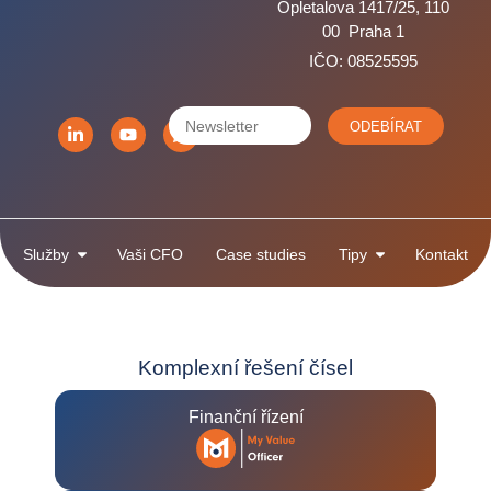
Opletalova 1417/25, 110
00 Praha 1
IČO: 08525595
ODEBÍRAT
Služby
Vaši CFO
Case studies
Tipy
Kontakt
Komplexní řešení čísel
Finanční řízení