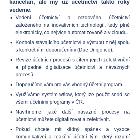
kanceláří, ale my už účetnictví takto roky
vedeme.
Vedení účetnictví a mzdového účetnictví
založeného na inovativních technologií, tedy plně
elektronicky, co nejvíce automatizovaně a v cloudu.
Kontrola stávajícího účetnictví a výstupů z něj spolu
s konkrétními doporučeními (Due Diligence).
Revize účetních procesů s cílem jejich zefektivnění
a případné digitalizace účetnictví a návazných
procesů.
Doporučíme vám pro vás vhodný účetní program.
Využíváme systém wflow, který lze použít snad se
všemi účetními programy v ČR.
Navrhneme, jaké další návazné procesy na
účetnictví můžete digitalizovat a zefektivnit.
Pokud chcete mít klidný spánek a vysoce
komunikativní a reakční účetní tým, který rozumí