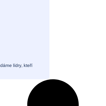
áme lídry, kteří