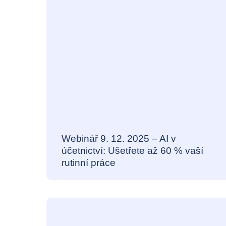
Webinář 9. 12. 2025 – AI v
účetnictví: Ušetřete až 60 % vaší
rutinní práce