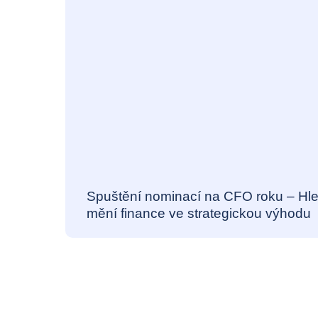
Spuštění nominací na CFO roku – Hled
mění finance ve strategickou výhodu