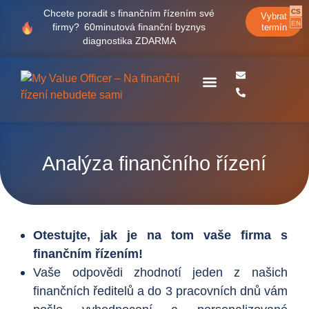
CS
Chcete poradit s finančním řízením své
Vybrat
EN
firmy?
60minutová finanční byznys
termín
diagnostika ZDARMA
Case studies
Analýza finančního řízení
Otestujte, jak je na tom vaše firma s
finančním řízením!
Vaše odpovědi zhodnotí jeden z našich
finančních ředitelů a do 3 pracovních dnů vám