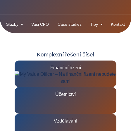
Služby
Vaši CFO
Case studies
Tipy
Kontakt
Komplexní řešení čísel
Finanční řízení
Účetnictví
Vzdělávání