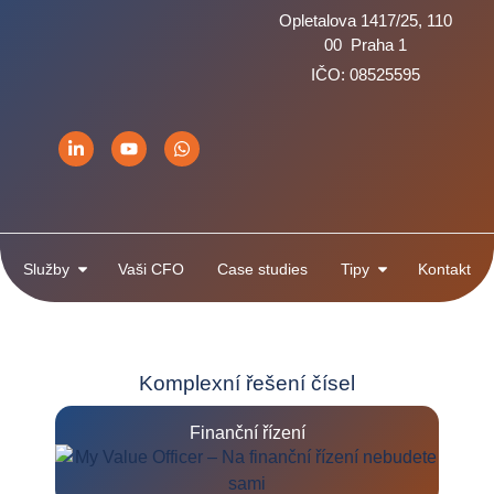
Opletalova 1417/25, 110
00 Praha 1
IČO: 08525595
Služby
Vaši CFO
Case studies
Tipy
Kontakt
Komplexní řešení čísel
Finanční řízení