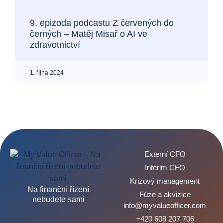
9. epizoda podcastu Z červených do
černých – Matěj Misař o AI ve
zdravotnictví
1. října 2024
Externí CFO
Interim CFO
Krizový management
Na finanční řízení
Fúze a akvizice
nebudete sami
info@myvalueofficer.com
+420 608 207 706