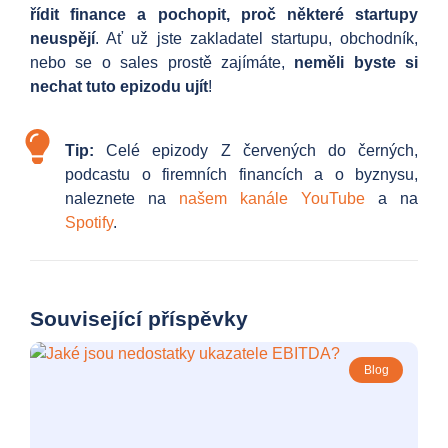
řídit finance a pochopit, proč některé startupy
neuspějí
. Ať už jste zakladatel startupu, obchodník,
nebo se o sales prostě zajímáte,
neměli byste si
nechat tuto epizodu ujít
!
Tip:
Celé epizody Z červených do černých,
podcastu o firemních financích a o byznysu,
naleznete na
našem kanále YouTube
a na
Spotify
.
Související příspěvky
Blog