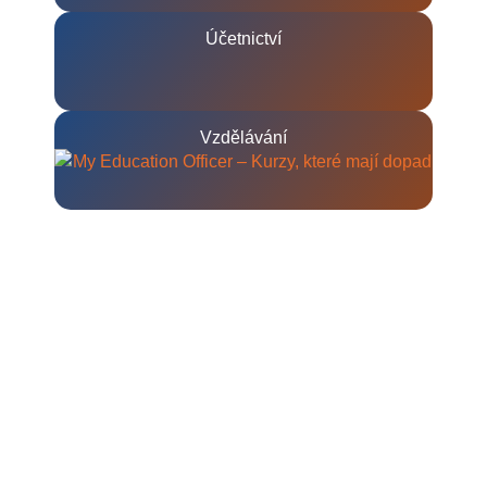
Účetnictví
Vzdělávání