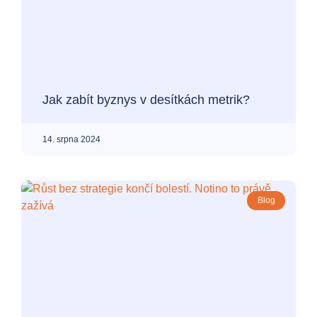
Jak zabít byznys v desítkách metrik?
14. srpna 2024
Blog