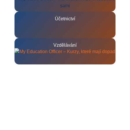
Účetnictví
Vzdělávání