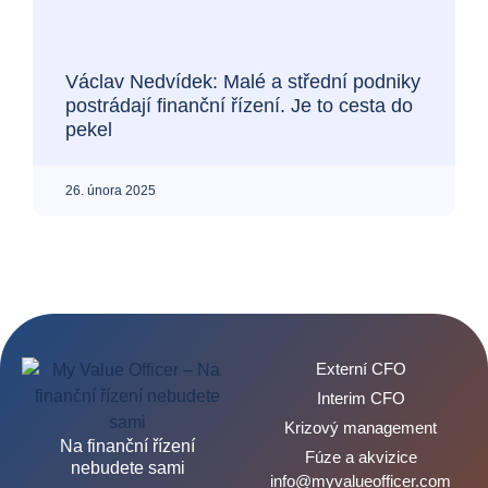
Václav Nedvídek: Malé a střední podniky
postrádají finanční řízení. Je to cesta do
pekel
26. února 2025
Externí CFO
Interim CFO
Krizový management
Na finanční řízení
Fúze a akvizice
nebudete sami
info@myvalueofficer.com