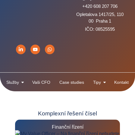
+420 608 207 706
Opletalova 1417/25, 110
00 Praha 1
IČO: 08525595
Služby
Vaši CFO
Case studies
Tipy
Kontakt
Komplexní řešení čísel
Finanční řízení