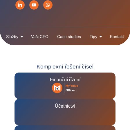
Služby
Vaši CFO
Case studies
Tipy
Kontakt
Komplexní řešení čísel
Finanční řízení
Účetnictví