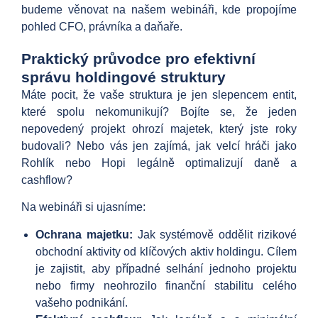
budeme věnovat na našem webináři, kde propojíme
pohled CFO, právníka a daňaře.
Praktický průvodce pro efektivní
správu holdingové struktury
Máte pocit, že vaše struktura je jen slepencem entit,
které spolu nekomunikují? Bojíte se, že jeden
nepovedený projekt ohrozí majetek, který jste roky
budovali? Nebo vás jen zajímá, jak velcí hráči jako
Rohlík nebo Hopi legálně optimalizují daně a
cashflow?
Na webináři si ujasníme:
Ochrana majetku:
Jak systémově oddělit rizikové
obchodní aktivity od klíčových aktiv holdingu. Cílem
je zajistit, aby případné selhání jednoho projektu
nebo firmy neohrozilo finanční stabilitu celého
vašeho podnikání.