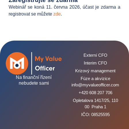
Webinář se koná 11. června 2026, účast je zdarma a
registrovat se můžete
zde
.
Externí CFO
Interim CFO
Krizový management
Na finanční řízení
Fúze a akvizice
nebudete sami
info@myvalueofficer.com
+420 608 207 706
Opletalova 1417/25, 110
00 Praha 1
IČO: 08525595