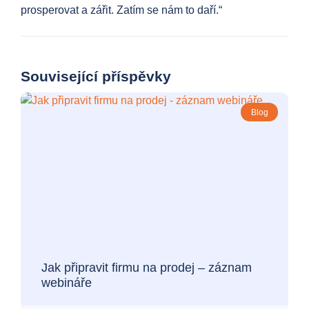
prosperovat a zářit. Zatím se nám to daří.“
Související příspěvky
Blog
Jak připravit firmu na prodej – záznam
webináře