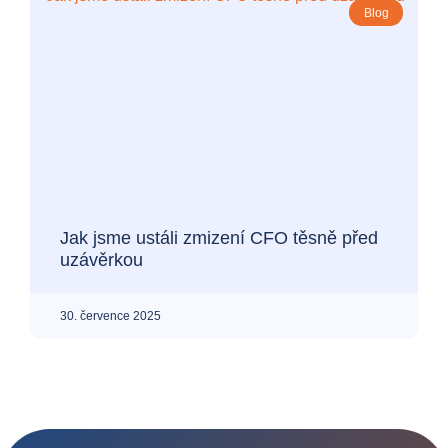
Blog
Jak jsme ustáli zmizení CFO těsně před
uzávěrkou
30. července 2025