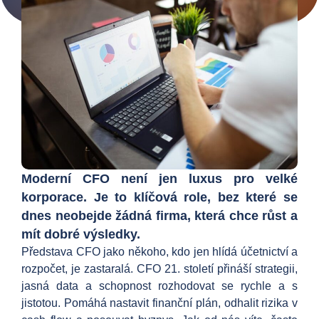
Moderní CFO není jen luxus pro velké
korporace. Je to klíčová role, bez které se
dnes neobejde žádná firma, která chce růst a
mít dobré výsledky.
Představa CFO jako někoho, kdo jen hlídá účetnictví a
rozpočet, je zastaralá. CFO 21. století přináší strategii,
jasná data a schopnost rozhodovat se rychle a s
jistotou. Pomáhá nastavit finanční plán, odhalit rizika v