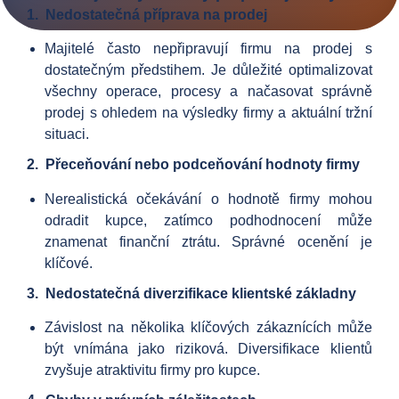
1. Nedostatečná příprava na prodej
Majitelé často nepřipravují firmu na prodej s
dostatečným předstihem. Je důležité optimalizovat
všechny operace, procesy a načasovat správně
prodej s ohledem na výsledky firmy a aktuální tržní
situaci.
2. Přeceňování nebo podceňování hodnoty firmy
Nerealistická očekávání o hodnotě firmy mohou
odradit kupce, zatímco podhodnocení může
znamenat finanční ztrátu. Správné ocenění je
klíčové.
3. Nedostatečná diverzifikace klientské základny
Závislost na několika klíčových zákaznících může
být vnímána jako riziková. Diversifikace klientů
zvyšuje atraktivitu firmy pro kupce.