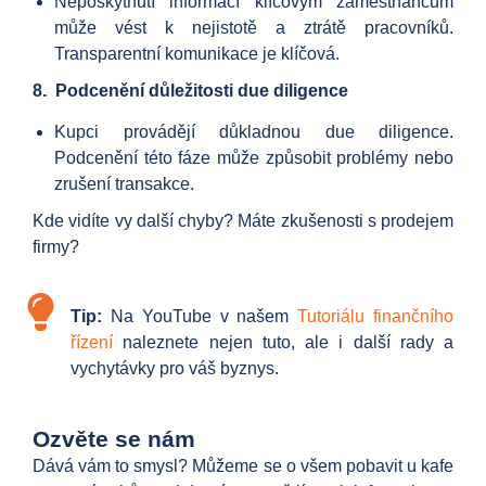
Neposkytnutí informací klíčovým zaměstnancům
může vést k nejistotě a ztrátě pracovníků.
Transparentní komunikace je klíčová.
8. Podcenění důležitosti due diligence
Kupci provádějí důkladnou due diligence.
Podcenění této fáze může způsobit problémy nebo
zrušení transakce.
Kde vidíte vy další chyby? Máte zkušenosti s prodejem
firmy?
Tip:
Na YouTube v našem
Tutoriálu finančního
řízení
naleznete nejen tuto, ale i další rady a
vychytávky pro váš byznys.
Ozvěte se nám
Dává vám to smysl? Můžeme se o všem pobavit u kafe