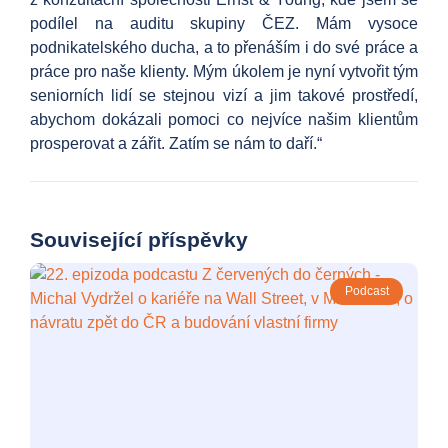
podílel na auditu skupiny ČEZ. Mám vysoce
podnikatelského ducha, a to přenáším i do své práce a
práce pro naše klienty. Mým úkolem je nyní vytvořit tým
seniorních lidí se stejnou vizí a jim takové prostředí,
abychom dokázali pomoci co nejvíce našim klientům
prosperovat a zářit. Zatím se nám to daří.“
Související příspěvky
Podcast