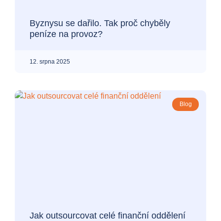
Byznysu se dařilo. Tak proč chyběly
peníze na provoz?
12. srpna 2025
Blog
Jak outsourcovat celé finanční oddělení