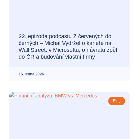
22. epizoda podcastu Z červených do
černých – Michal Vydržel o kariéře na
Wall Street, v Microsoftu, o návratu zpět
do ČR a budování vlastní firmy
16. ledna 2026
Blog