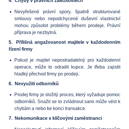
4. Chyby v právních záležitostech
Nevyřešené právní spory, špatně strukturované
smlouvy nebo nepodchycené duševní vlastnictví
mohou způsobit problémy během prodeje. Právní
příprava je nezbytná.
5. Přílišná angažovanost majitele v každodenním
řízení firmy
Pokud je majitel nepostradatelný pro každodenní
operace, může to odradit kupce. Je třeba zajistit
hladký přechod firmy po prodeji.
6. Nevyužití odborníků
Prodej firmy je složitý proces, který vyžaduje pomoc
odborníků. Snažit se to zvládnout sami může vést k
chybám a nebo ke konci transakce.
7. Nekomunikace s klíčovými zaměstnanci