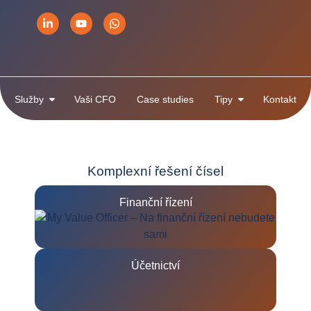
Služby
Vaši CFO
Case studies
Tipy
Kontakt
Komplexní řešení čísel
Finanční řízení
Účetnictví