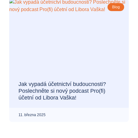
Blog
Jak vypadá účetnictví budoucnosti?
Poslechněte si nový podcast Pro(fi)
účetní od Libora Vaška!
11. března 2025