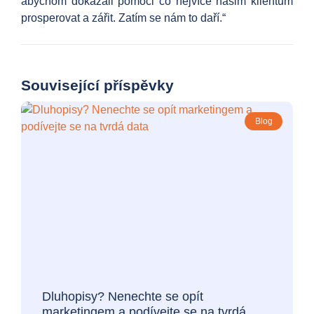
abychom dokázali pomoci co nejvíce našim klientům
prosperovat a zářit. Zatím se nám to daří.“
Související příspěvky
Blog
Dluhopisy? Nenechte se opít
marketingem a podívejte se na tvrdá