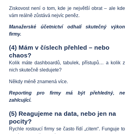
Ziskovost není o tom, kde je největší obrat – ale kde
vám reálně zůstává nejvíc peněz.
Manažerské účetnictví odhalí skutečný výkon
firmy.
(4) Mám v číslech přehled – nebo
chaos?
Kolik máte dashboardů, tabulek, přístupů… a kolik z
nich skutečně sledujete?
Někdy méně znamená více.
Reporting pro firmy má být přehledný, ne
zahlcující.
(5) Reagujeme na data, nebo jen na
pocity?
Rychle rostoucí firmy se často řídí „citem“. Funguje to