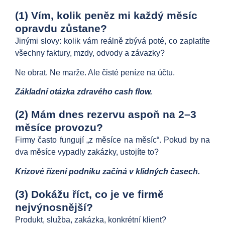
(1) Vím, kolik peněz mi každý měsíc
opravdu zůstane?
Jinými slovy: kolik vám reálně zbývá poté, co zaplatíte
všechny faktury, mzdy, odvody a závazky?
Ne obrat. Ne marže. Ale čisté peníze na účtu.
Základní otázka zdravého cash flow.
(2) Mám dnes rezervu aspoň na 2–3
měsíce provozu?
Firmy často fungují „z měsíce na měsíc“. Pokud by na
dva měsíce vypadly zakázky, ustojíte to?
Krizové řízení podniku začíná v klidných časech.
(3) Dokážu říct, co je ve firmě
nejvýnosnější?
Produkt, služba, zakázka, konkrétní klient?