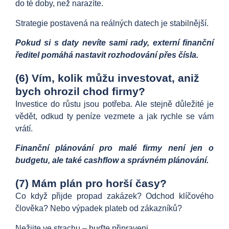
do té doby, než narazíte.
Strategie postavená na reálných datech je stabilnější.
Pokud si s daty nevíte sami rady, externí finanční
ředitel pomáhá nastavit rozhodování přes čísla.
(6) Vím, kolik můžu investovat, aniž
bych ohrozil chod firmy?
Investice do růstu jsou potřeba. Ale stejně důležité je
vědět, odkud ty peníze vezmete a jak rychle se vám
vrátí.
Finanční plánování pro malé firmy není jen o
budgetu, ale také cashflow a správném plánování.
(7) Mám plán pro horší časy?
Co když přijde propad zakázek? Odchod klíčového
člověka? Nebo výpadek plateb od zákazníků?
Nežijte ve strachu – buďte připraveni.