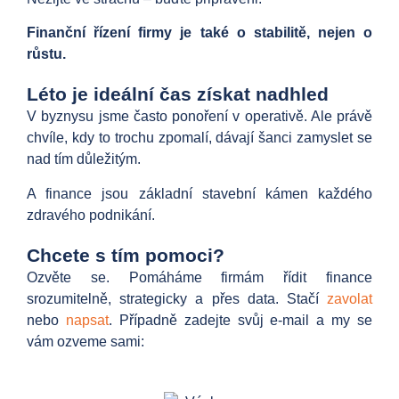
Finanční řízení firmy je také o stabilitě, nejen o
růstu.
Léto je ideální čas získat nadhled
V byznysu jsme často ponoření v operativě. Ale právě
chvíle, kdy to trochu zpomalí, dávají šanci zamyslet se
nad tím důležitým.
A finance jsou základní stavební kámen každého
zdravého podnikání.
Chcete s tím pomoci?
Ozvěte se. Pomáháme firmám řídit finance
srozumitelně, strategicky a přes data. Stačí
zavolat
nebo
napsat
. Případně zadejte svůj e-mail a my se
vám ozveme sami: