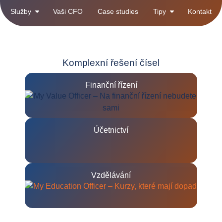
Služby
Vaši CFO
Case studies
Tipy
Kontakt
Komplexní řešení čísel
Finanční řízení
Účetnictví
Vzdělávání