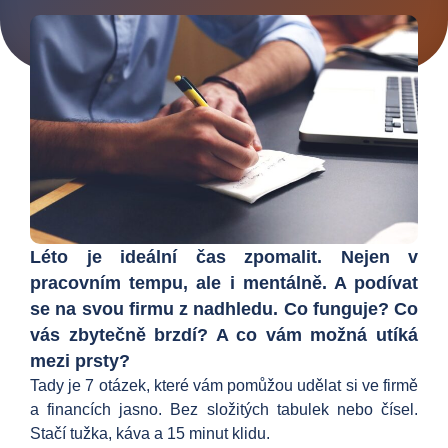
Léto je ideální čas zpomalit. Nejen v
pracovním tempu, ale i mentálně. A podívat
se na svou firmu z nadhledu. Co funguje? Co
vás zbytečně brzdí? A co vám možná utíká
mezi prsty?
Tady je 7 otázek, které vám pomůžou udělat si ve firmě
a financích jasno. Bez složitých tabulek nebo čísel.
Stačí tužka, káva a 15 minut klidu.