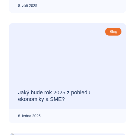
8. září 2025
Blog
Jaký bude rok 2025 z pohledu
ekonomiky a SME?
8. ledna 2025