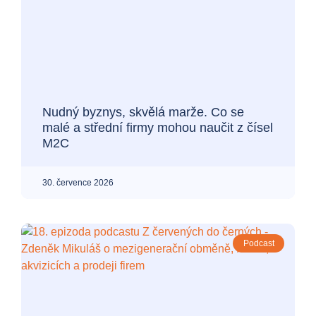
Nudný byznys, skvělá marže. Co se
malé a střední firmy mohou naučit z čísel
M2C
30. července 2026
Podcast