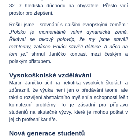
32. z hlediska důchodu na obyvatele. Přesto vidí
prostor pro zlepšení.
Řešili jsme i srovnání s dalšími evropskými zeměmi:
„
Polsko je momentálně velmi dynamická země.
Říkával se takový polovtip, že my jsme stavěli
rozhledny, zatímco Poláci stavěli dálnice. A něco na
tom je,
“ shrnul Janíčko kontrast mezi českým a
polským přístupem.
Vysokoškolské vzdělávání
Martin Janíčko učil na několika vysokých školách a
zdůraznil, že výuka není jen o předávání teorie, ale
také o rozvíjení abstraktního myšlení a schopnosti řešit
komplexní problémy. To je zásadní pro přípravu
studentů na skutečné výzvy, které je mohou potkat v
jejich profesní kariéře.
Nová generace studentů