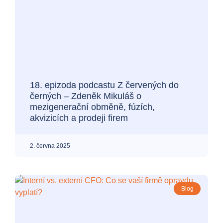
18. epizoda podcastu Z červených do
černých – Zdeněk Mikuláš o
mezigenerační obměně, fúzích,
akvizicích a prodeji firem
2. června 2025
Blog