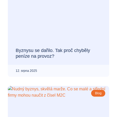
Byznysu se dařilo. Tak proč chyběly
peníze na provoz?
12. srpna 2025
Blog