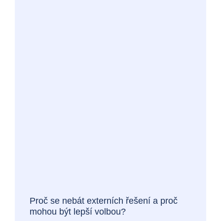
Proč se nebát externích řešení a proč
mohou být lepší volbou?
7. února 2025
Blog