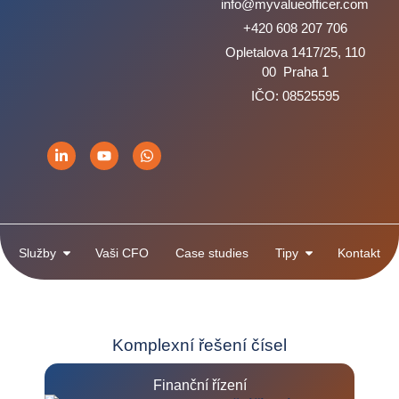
Služby
Vaši CFO
Case studies
Tipy
Kontakt
Komplexní řešení čísel
Finanční řízení
Účetnictví
Vzdělávání